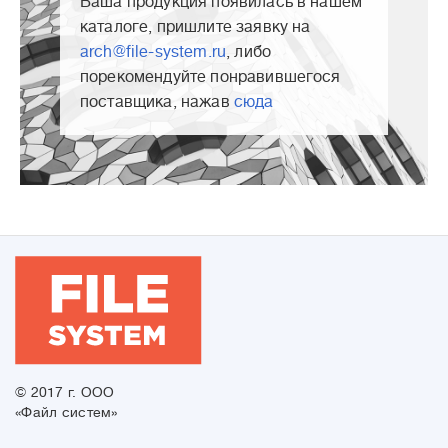
Ваша продукция появилась в нашем
каталоге, пришлите заявку на
arch@file-system.ru
, либо
порекомендуйте понравившегося
поставщика, нажав
сюда
© 2017 г. ООО
«Файл систем»