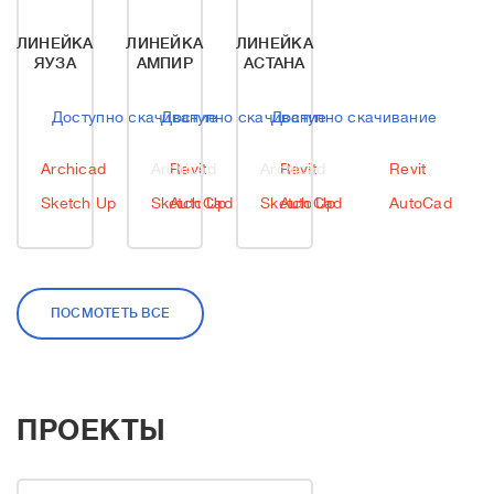
ЛИНЕЙКА
ЛИНЕЙКА
ЛИНЕЙКА
ЯУЗА
АМПИР
АСТАНА
Доступно скачивание
Доступно скачивание
Доступно скачивание
Archicad
Archicad
Revit
Archicad
Revit
Revit
Sketch Up
Sketch Up
AutoCad
Sketch Up
AutoCad
AutoCad
ПОСМОТЕТЬ ВСЕ
ПРОЕКТЫ