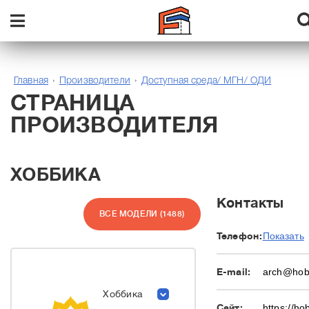
Главная
Производители
Доступная среда/ МГН/ ОДИ
СТРАНИЦА
ПРОИЗВОДИТЕЛЯ
ХОББИКА
Контакты
ВСЕ МОДЕЛИ (1488)
Телефон:
Показать
E-mail:
arch@hob
Хоббика
Сайт:
https://ho