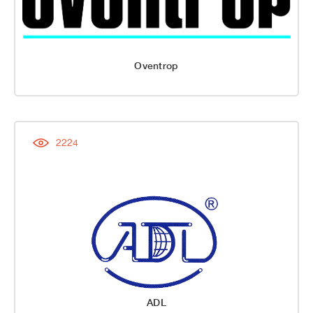
Oventrop
2224
ADL