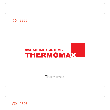
2283
Thermomax
2508