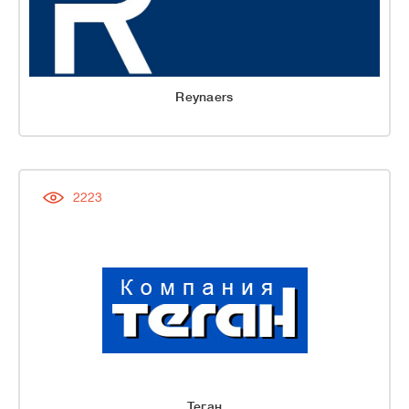
Reynaers
2223
Теган