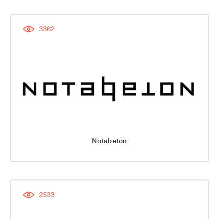
3362
Notabeton
2533