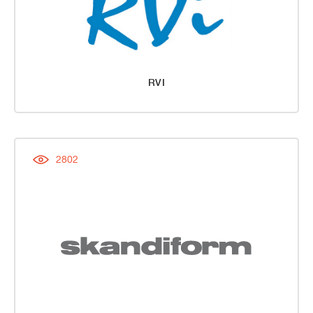
RVI
2802