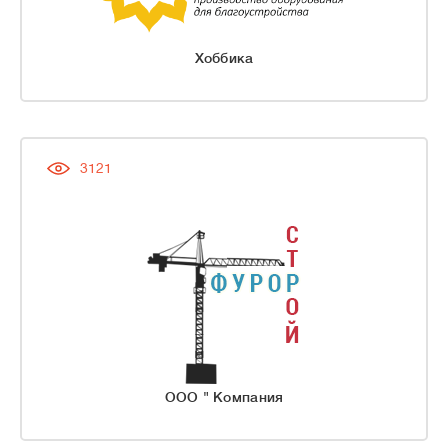
Хоббика
3121
ООО " Компания