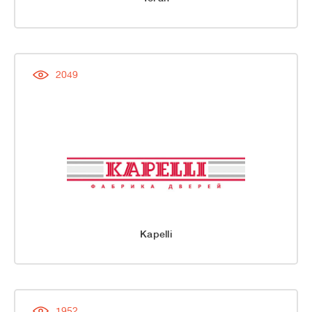
2049
Kapelli
1952