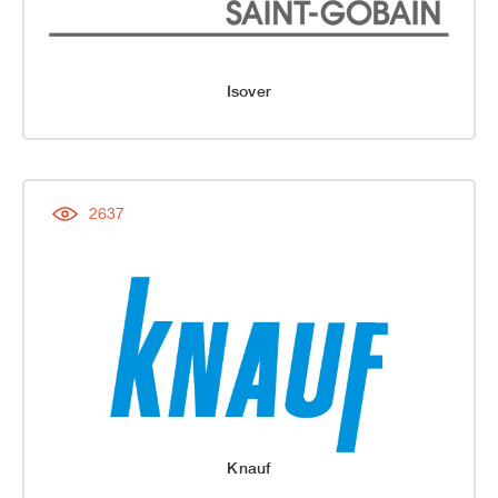
Isover
2637
Knauf