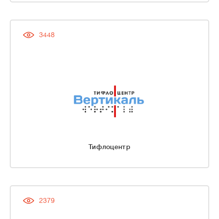
3448
Тифлоцентр
2379