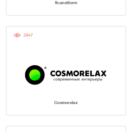
Scandiform
2947
Cosmorelax