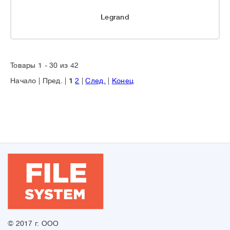
Legrand
Товары 1 - 30 из 42
Начало | Пред. |
1
2
|
След.
|
Конец
© 2017 г. ООО