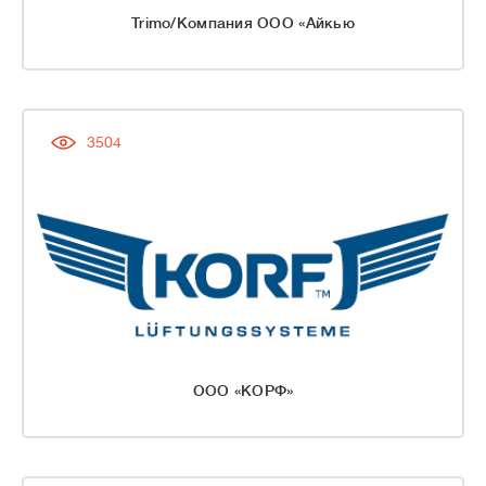
Trimo/Компания ООО «Айкью
3504
ООО «КОРФ»