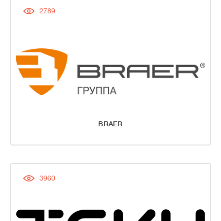
2789
BRAER
3960