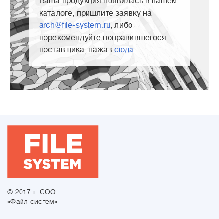
Ваша продукция появилась в нашем
каталоге, пришлите заявку на
arch@file-system.ru
, либо
порекомендуйте понравившегося
поставщика, нажав
сюда
© 2017 г. ООО
«Файл систем»