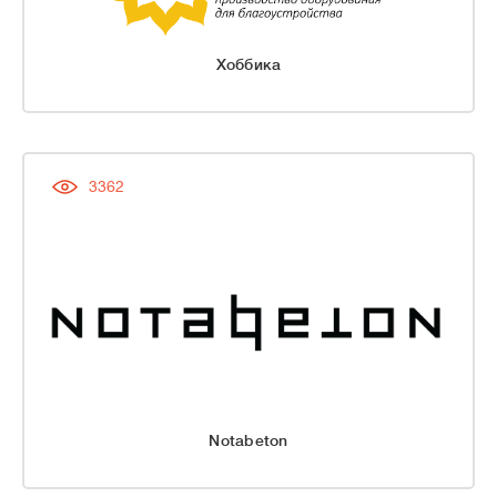
Хоббика
3362
Notabeton