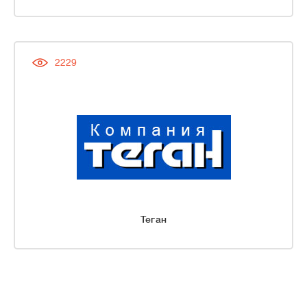
2229
Теган