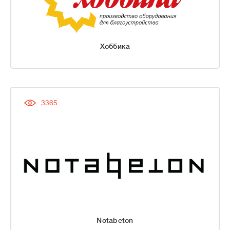
Хоббика
3365
Notabeton