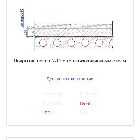
Покрытие полов №11 с теплоизоляционным слоем
Доступно скачивание
SketchUp
Archicad
AutoCAD
Revit
IFC
3ds