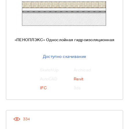
«ПЕНОПЛЭКС» Однослойная гидроизоляционная
Доступно скачивание
SketchUp
Archicad
AutoCAD
Revit
IFC
3ds
334