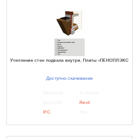
Утепление стен подвала внутри, Плиты «ПЕНОПЛЭКС
Доступно скачивание
SketchUp
Archicad
AutoCAD
Revit
IFC
3ds