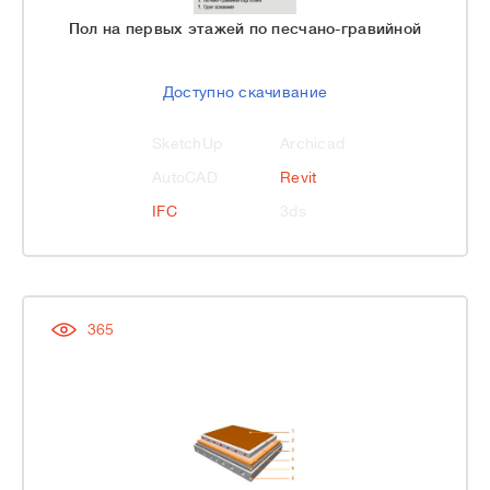
Пол на первых этажей по песчано-гравийной
Доступно скачивание
SketchUp
Archicad
AutoCAD
Revit
IFC
3ds
365