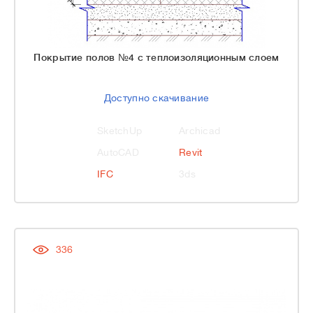
Покрытие полов №4 с теплоизоляционным слоем
Доступно скачивание
SketchUp
Archicad
AutoCAD
Revit
IFC
3ds
336