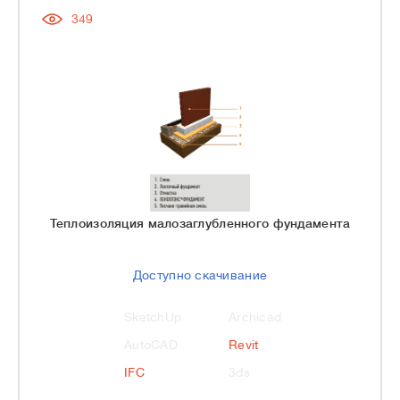
349
Теплоизоляция малозаглубленного фундамента
Доступно скачивание
SketchUp
Archicad
AutoCAD
Revit
IFC
3ds