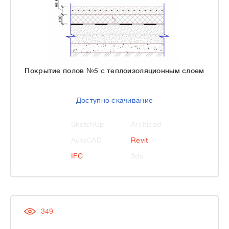
Покрытие полов №5 с теплоизоляционным слоем
Доступно скачивание
SketchUp
Archicad
AutoCAD
Revit
IFC
3ds
349