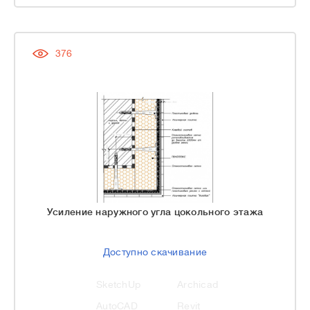
376
Усиление наружного угла цокольного этажа
Доступно скачивание
SketchUp
Archicad
AutoCAD
Revit