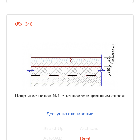
348
Покрытие полов №1 с теплоизоляционным слоем
Доступно скачивание
SketchUp
Archicad
AutoCAD
Revit