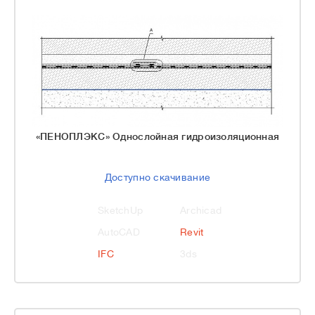
«ПЕНОПЛЭКС» Однослойная гидроизоляционная
Доступно скачивание
SketchUp
Archicad
AutoCAD
Revit
IFC
3ds