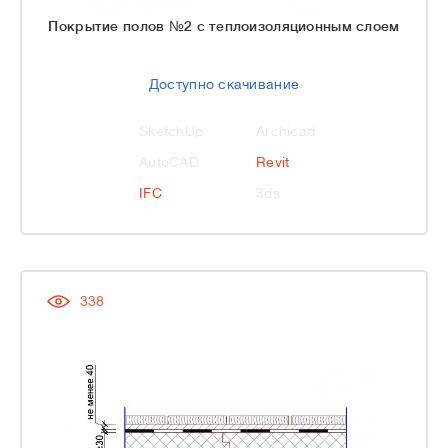
Покрытие полов №2 с теплоизоляционным слоем
Доступно скачивание
SketchUp
Archicad
AutoCAD
Revit
IFC
3ds
338