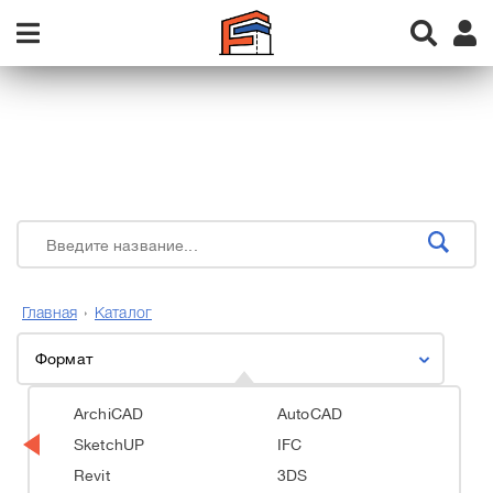
Главная
Каталог
Формат
ArchiCAD
AutoCAD
SketchUP
IFC
Revit
3DS