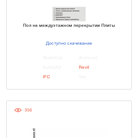
Пол на междуэтажном перекрытии Плиты
Доступно скачивание
SketchUp
Archicad
AutoCAD
Revit
IFC
3ds
356