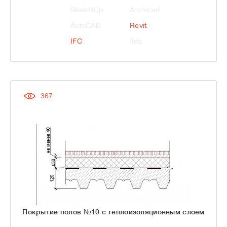
SketchUp
Archicad
AutoCAD
Revit
IFC
3ds
367
Покрытие полов №10 с теплоизоляционным слоем