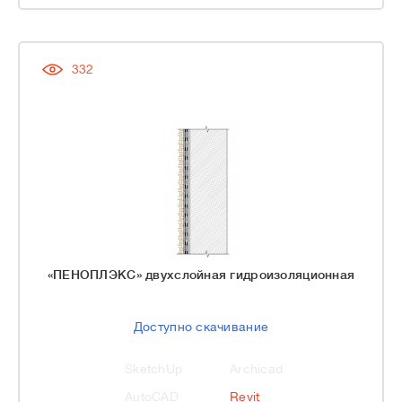
332
«ПЕНОПЛЭКС» двухслойная гидроизоляционная
Доступно скачивание
SketchUp
Archicad
AutoCAD
Revit