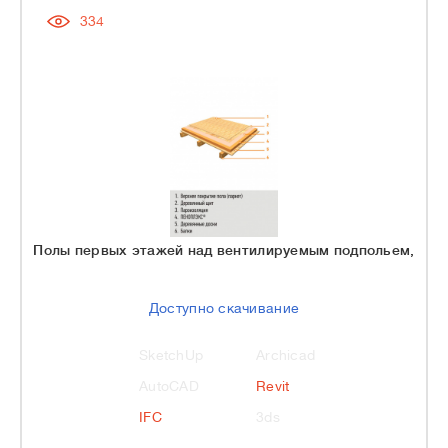
334
Полы первых этажей над вентилируемым подпольем,
Доступно скачивание
SketchUp
Archicad
AutoCAD
Revit
IFC
3ds