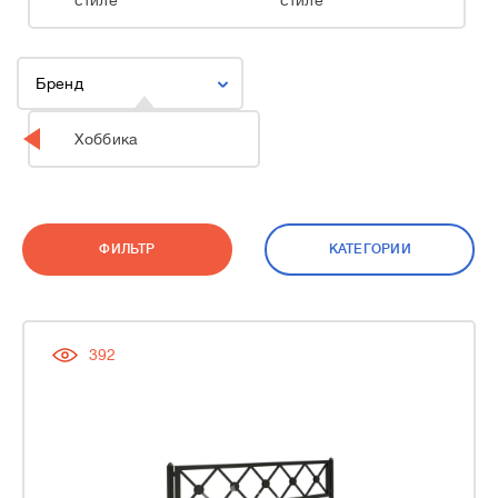
стиле
стиле
Бренд
Хоббика
ФИЛЬТР
КАТЕГОРИИ
392