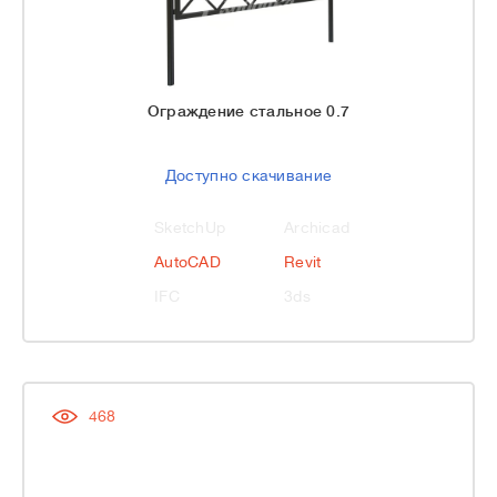
Ограждение стальное 0.7
Доступно скачивание
SketchUp
Archicad
AutoCAD
Revit
IFC
3ds
468