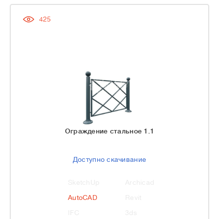
425
Ограждение стальное 1.1
Доступно скачивание
SketchUp
Archicad
AutoCAD
Revit
IFC
3ds