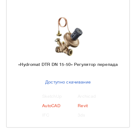
«Hydromat DTR DN 15-50» Регулятор перепада
Доступно скачивание
SketchUp
Archicad
AutoCAD
Revit
IFC
3ds