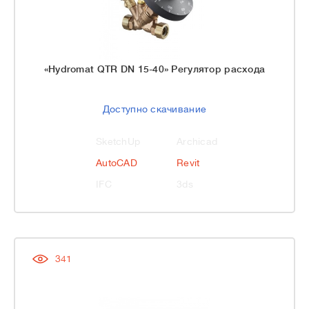
«Hydromat QTR DN 15-40» Регулятор расхода
Доступно скачивание
SketchUp
Archicad
AutoCAD
Revit
IFC
3ds
341