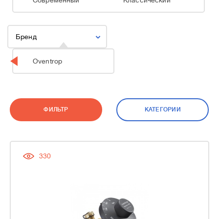
Современный
Классический
Бренд
Oventrop
ФИЛЬТР
КАТЕГОРИИ
330