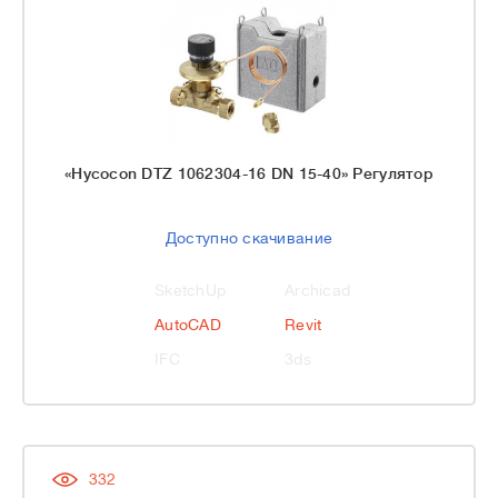
«Hycocon DTZ 1062304-16 DN 15-40» Регулятор
Доступно скачивание
SketchUp
Archicad
AutoCAD
Revit
IFC
3ds
332