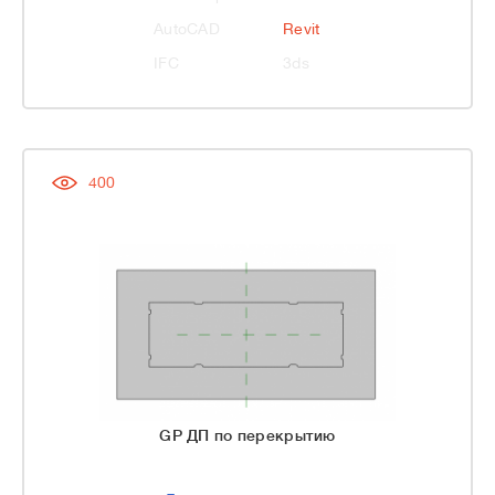
AutoCAD
Revit
IFC
3ds
400
GP ДП по перекрытию