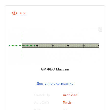
439
GP ФБС Массив
Доступно скачивание
SketchUp
Archicad
AutoCAD
Revit