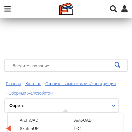
Главная
Каталог
Строительные системы/конструкции
Сборный железобетон
Формат
ArchiCAD
AutoCAD
SketchUP
IFC