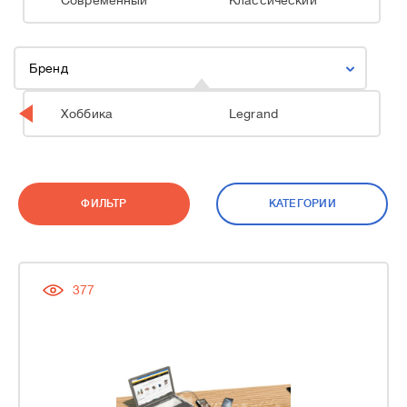
Современный
Классический
Бренд
Хоббика
Legrand
ФИЛЬТР
КАТЕГОРИИ
377