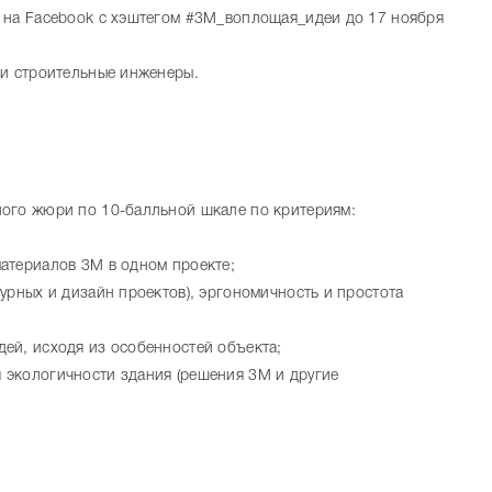
 на Facebook с хэштегом #3M_воплощая_идеи до 17 ноября
 и строительные инженеры.
ного жюри по 10-балльной шкале по критериям:
атериалов 3М в одном проекте;
урных и дизайн проектов), эргономичность и простота
ей, исходя из особенностей объекта;
экологичности здания (решения 3М и другие