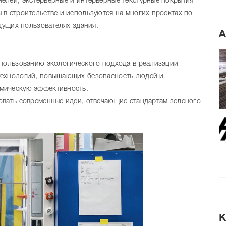
елей, экстерьерные и интерьерные текстурные покрытия -
в строительстве и используются на многих проектах по
удущих пользователях здания.
А
спользованию экологического подхода в реализации
технологий, повышающих безопасность людей и
мическую эффективность.
овать современные идеи, отвечающие стандартам зеленого