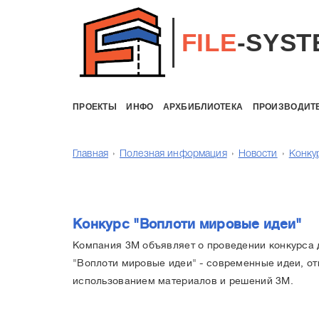
FILE
-SYST
ПРОЕКТЫ
ИНФО
АРХБИБЛИОТЕКА
ПРОИЗВОДИТ
Главная
Полезная информация
Новости
Конку
Конкурс "Воплоти мировые идеи"
Компания 3М объявляет о проведении конкурса 
"Воплоти мировые идеи" - современные идеи, от
использованием материалов и решений 3М.