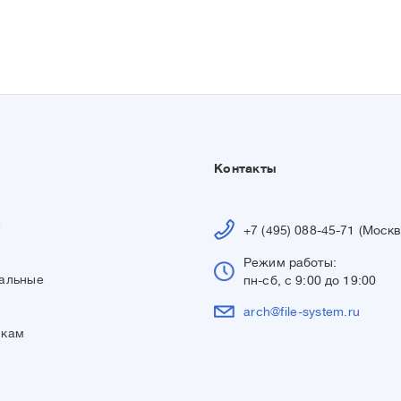
Контакты
е
+7 (495) 088-45-71 (Москв
Режим работы:
альные
пн-сб, с 9:00 до 19:00
arch@file-system.ru
икам