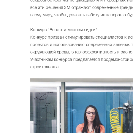
бесшовное крепление фасадных и интерьерных пан
все эти решения 3М отражают современные тренды 
всему миру, чтобы доказать заботу инженеров о б
Конкурс "Воплоти мировые идеи"
Конкурс призван стимулировать специалистов к и
проектов и использованию современных зеленых 
окружающей среды, энергоэффективность и эконо
Участникам конкурса предлагается продемонстрир
строительства.