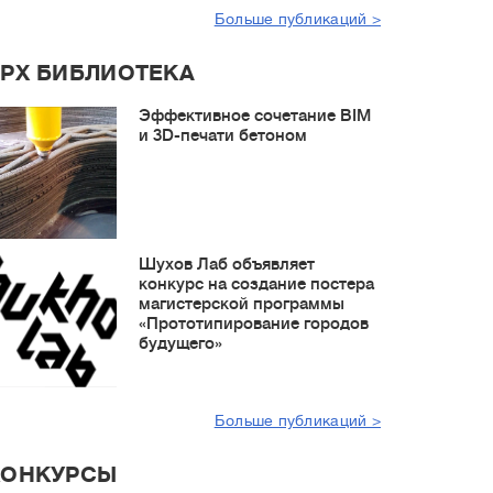
Больше публикаций >
РХ БИБЛИОТЕКА
Эффективное сочетание BIM
и 3D-печати бетоном
Шухов Лаб объявляет
конкурс на создание постера
магистерской программы
«Прототипирование городов
будущего»
Больше публикаций >
КОНКУРСЫ