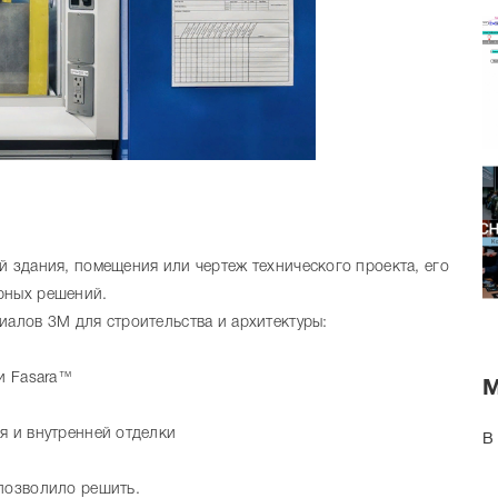
й здания, помещения или чертеж технического проекта, его
рных решений.
иалов 3М для строительства и архитектуры:
 и Fasara™
ия и внутренней отделки
В
 позволило решить.