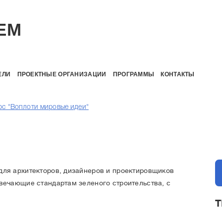
EM
ЕЛИ
ПРОЕКТНЫЕ ОРГАНИЗАЦИИ
ПРОГРАММЫ
КОНТАКТЫ
рс "Воплоти мировые идеи"
для архитекторов, дизайнеров и проектировщиков
вечающие стандартам зеленого строительства, с
Т