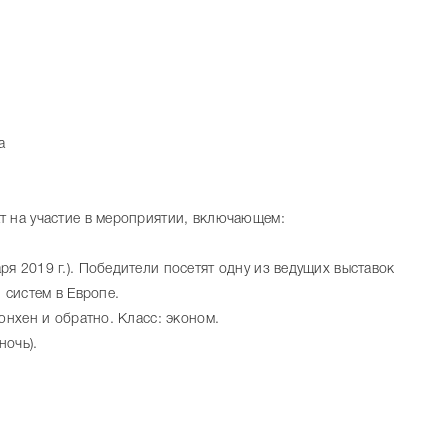
а
т на участие в мероприятии, включающем:
я 2019 г.). Победители посетят одну из ведущих выставок
 систем в Европе.
юнхен и обратно. Класс: эконом.
ночь).