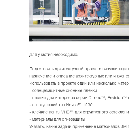
Для участия необходимо:
Подготовить архитектурный проект с визуализацие
назначение и описание архитектурных или инжене
Использовать в проекте один или несколько матер
- солнцезащитные оконные пленки
- пленки для интерьера серии Di-noc™, Envision™
- огнетушащий газ Novec™ 1230
- клейкие ленты VHB™ для структурного остеклен
- материалы для огнезащиты
Указать, какие задачи применение материалов 3М