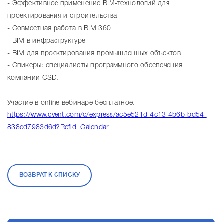
- Эффективное применение BIM-технологий для
проектирования и строительства
- Совместная работа в BIM 360
- BIM в инфраструктуре
- BIM для проектирования промышленных объектов
- Спикеры: специалисты программного обеспечения
компании CSD.
Участие в online вебинаре бесплатное.
https://www.cvent.com/c/express/ac5e521d-4c13-4b6b-bd54-
838ed7983d6d?Refid=Calendar
ВОЗВРАТ К СПИСКУ