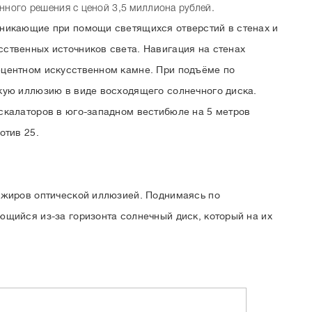
нного решения с ценой 3,5 миллиона рублей.
никающие при помощи светящихся отверстий в стенах и
ственных источников света. Навигация на стенах
центном искусственном камне. При подъёме по
кую иллюзию в виде восходящего солнечного диска.
скалаторов в юго-западном вестибюле на 5 метров
отив 25.
ажиров оптической иллюзией. Поднимаясь по
щийся из-за горизонта солнечный диск, который на их