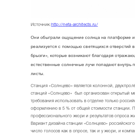
Источник:
http://nefa-architects.ru/
Они обыграли ощущение солнца на платформе и 
реализуется с помощью светящихся отверстий в
брызги», которые возникают благодаря отражаю
естественные солнечные лучи попадают внутрь 
листы.
Станция «Солнцево» является колонной, двухпрол
станций «Солнцево» был организован открытый м
требования использовать в отделке только россий
оформлению в 5 % от общей стоимости станции. П
профессионального жюри и результатов опроса ж
Вариант дизайна станции «Солнцево» российског
число голосов как в опросе, так и у жюри, и ком