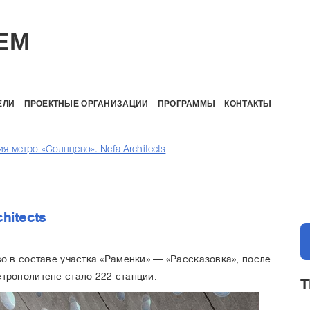
EM
ЕЛИ
ПРОЕКТНЫЕ ОРГАНИЗАЦИИ
ПРОГРАММЫ
КОНТАКТЫ
я метро «Солнцево». Nefa Architects
hitects
во в составе участка «Раменки» — «Рассказовка», после
трополитене стало 222 станции.
Т