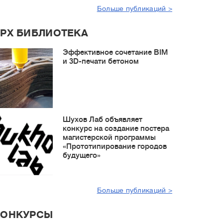
Больше публикаций >
РХ БИБЛИОТЕКА
Эффективное сочетание BIM
и 3D-печати бетоном
Шухов Лаб объявляет
конкурс на создание постера
магистерской программы
«Прототипирование городов
будущего»
Больше публикаций >
КОНКУРСЫ