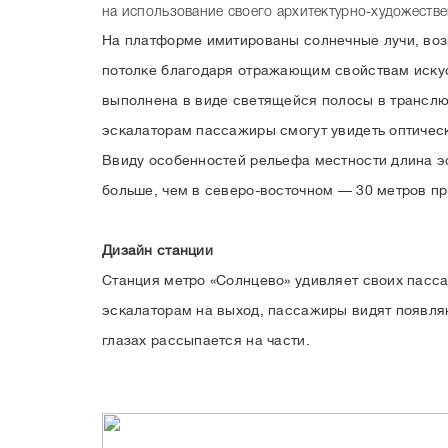
на использование своего архитектурно-художестве
На платформе имитированы солнечные лучи, воз
потолке благодаря отражающим свойствам искус
выполнена в виде светящейся полосы в транслю
эскалаторам пассажиры смогут увидеть оптичес
Ввиду особенностей рельефа местности длина э
больше, чем в северо-восточном — 30 метров пр
Дизайн станции
Станция метро «Солнцево» удивляет своих пасс
эскалаторам на выход, пассажиры видят появляю
глазах рассыпается на части.