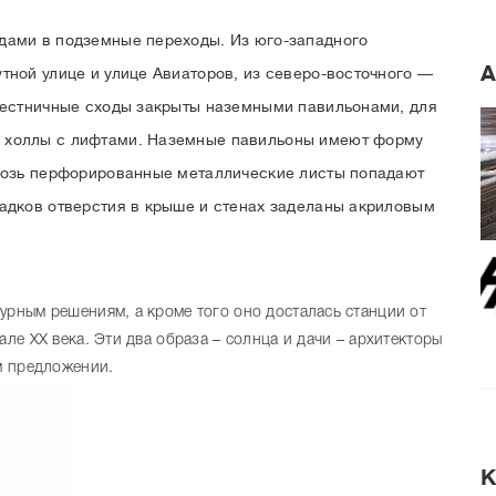
дами в подземные переходы. Из юго-западного
А
тной улице и улице Авиаторов, из северо-восточного —
 Лестничные сходы закрыты наземными павильонами, для
 холлы с лифтами. Наземные павильоны имеют форму
квозь перфорированные металлические листы попадают
садков отверстия в крыше и стенах заделаны акриловым
урным решениям, а кроме того оно досталась станции от
але ХХ века. Эти два образа – солнца и дачи – архитекторы
м предложении.