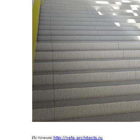
Источник:
http://nefa-architects.ru