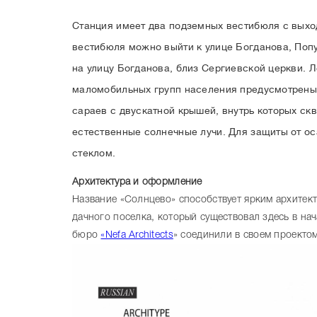
Станция имеет два подземных вестибюля с выхо
вестибюля можно выйти к улице Богданова, Попу
на улицу Богданова, близ Сергиевской церкви.
маломобильных групп населения предусмотрены
сараев с двускатной крышей, внутрь которых с
естественные солнечные лучи. Для защиты от о
стеклом.
Архитектура и оформление
Название «Солнцево» способствует ярким архитект
дачного поселка, который существовал здесь в нач
бюро
«Nefa Architects
» соединили в своем проекто