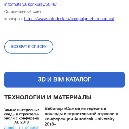
informatsiya/konkursy/5048/
Официальный сайт
конкурса:
https://www.autodesk.ru/campaigns/bim-contest
ВОЗВРАТ К СПИСКУ
3D И BIM КАТАЛОГ
ТЕХНОЛОГИИ И МАТЕРИАЛЫ
Вебинар «Самые интересные
доклады в строительной отрасли с
конференции Autodesk University
2018»