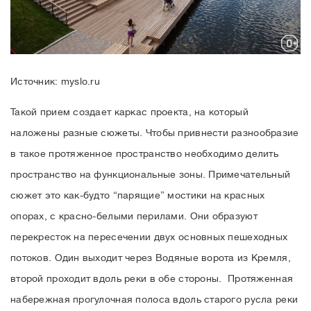
Источник: myslo.ru
Такой прием создает каркас проекта, на который
наложены разные сюжеты. Чтобы привнести разнообразие
в такое протяженное пространство необходимо делить
пространство на функциональные зоны. Примечательный
сюжет это как-будто “парящие” мостики на красных
опорах, с красно-белыми перилами. Они образуют
перекресток на пересечении двух основных пешеходных
потоков. Один выходит через Водяные ворота из Кремля,
второй проходит вдоль реки в обе стороны. Протяженная
набережная прогулочная полоса вдоль старого русла реки