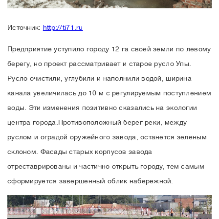
Источник:
http://ti71.ru
Предприятие уступило городу 12 га своей земли по левому
берегу, но проект рассматривает и старое русло Упы.
Русло очистили, углубили и наполнили водой, ширина
канала увеличилась до 10 м с регулируемым поступлением
воды. Эти изменения позитивно сказались на экологии
центра города.Противоположный берег реки, между
руслом и оградой оружейного завода, останется зеленым
склоном. Фасады старых корпусов завода
отреставрированы и частично открыть городу, тем самым
сформируется завершенный облик набережной.