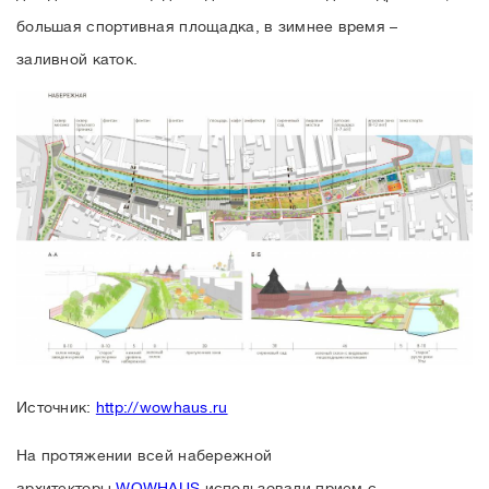
большая спортивная площадка, в зимнее время –
заливной каток.
Источник:
http://wowhaus.ru
На протяжении всей набережной
архитекторы
WOWHAUS
использовали прием с