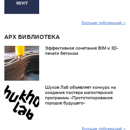
Больше публикаций >
АРХ БИБЛИОТЕКА
Эффективное сочетание BIM и 3D-
печати бетоном
Шухов Лаб объявляет конкурс на
создание постера магистерской
программы «Прототипирование
городов будущего»
Больше публикаций >