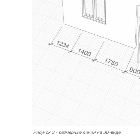
Рисунок 3 - размерные линии на 3D-виде.