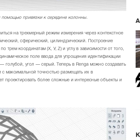
 с помощью привязки к середине колонны.
А
иться на трехмерный режим измерения через контекстное
бический, сферический, цилиндрический. Построение
 трем координатам (Х, У, Z) и углу в зависимости от того,
 динамическое поле ввода для упрощения идентификации
 — голубой, угол — серый. Теперь в Renga можно создавать
 с максимальной точностью размещать их в
ет проектировать более сложные и интересные объекты и