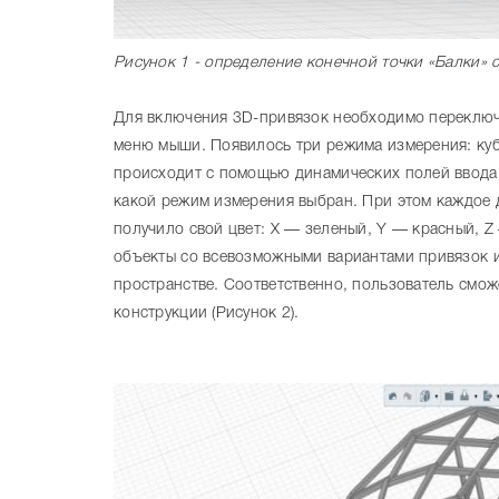
Рисунок 1 - определение конечной точки «Балки»
Для включения 3D-привязок необходимо переключ
меню мыши. Появилось три режима измерения: ку
происходит с помощью динамических полей ввода по
какой режим измерения выбран. При этом каждое
получило свой цвет: X — зеленый, Y — красный, Z
объекты со всевозможными вариантами привязок и
пространстве. Соответственно, пользователь смож
конструкции (Рисунок 2).