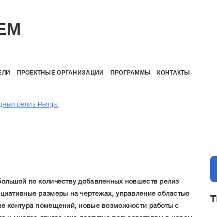
EM
ЕЛИ
ПРОЕКТНЫЕ ОРГАНИЗАЦИИ
ПРОГРАММЫ
КОНТАКТЫ
дный релиз Renga!
большой по количеству добавленных новшеств релиз
оциативные размеры на чертежах, управление областью
Т
ие контура помещений, новые возможности работы с