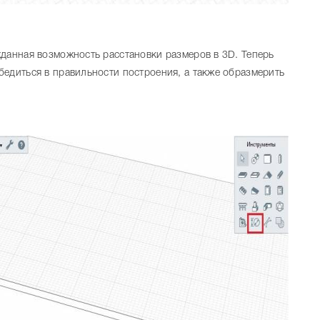
жданная возможность расстановки размеров в 3D. Теперь
бедиться в правильности построения, а также образмерить