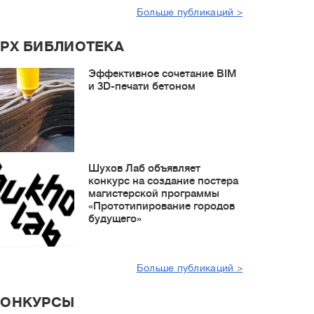
Больше публикаций >
РХ БИБЛИОТЕКА
Эффективное сочетание BIM
и 3D-печати бетоном
Шухов Лаб объявляет
конкурс на создание постера
магистерской программы
«Прототипирование городов
будущего»
Больше публикаций >
КОНКУРСЫ