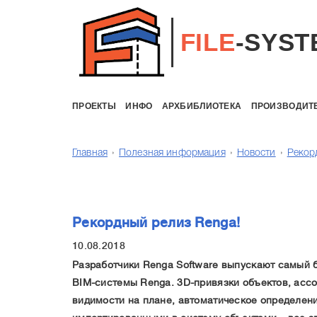
FILE
-SYST
ПРОЕКТЫ
ИНФО
АРХБИБЛИОТЕКА
ПРОИЗВОДИТ
Главная
Полезная информация
Новости
Рекор
Рекордный релиз Renga!
10.08.2018
Разработчики Renga Software выпускают самый 
BIM-системы Renga. 3D-привязки объектов, асс
видимости на плане, автоматическое определен