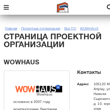
Главная
Проектные организации
Все ПО
WOWHAUS
СТРАНИЦА ПРОЕКТНОЙ
ОРГАНИЗАЦИИ
WOWHAUS
Контакты
Адрес:
105120 М
Бюро
Artplay, ул
Нижняя
Wowhaus
Сыромятн
основано в 2007 году
д. 10, кор
этаж
архитекторами Дмитрием