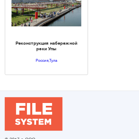
Реконструкция набережной
реки Упы
Россия,Тула