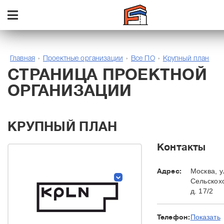
Главная
Проектные организации
Все ПО
Крупный план
СТРАНИЦА ПРОЕКТНОЙ
ОРГАНИЗАЦИИ
КРУПНЫЙ ПЛАН
Контакты
Адрес:
Москва, у
Сельскох
д. 17/2
Телефон:
Показать