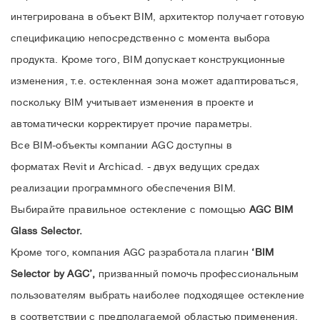
интегрирована в объект BIM, архитектор получает готовую
спецификацию непосредственно с момента выбора
продукта. Кроме того, BIM допускает конструкционные
изменения, т.е. остекленная зона может адаптироваться,
поскольку BIM учитывает изменения в проекте и
автоматически корректирует прочие параметры.
Все BIM-объекты компании AGC доступны в
форматах Revit и Archicad. - двух ведущих средах
реализации программного обеспечения BIM.
Выбирайте правильное остекление с помощью
AGC BIM
Glass Selector.
Кроме того, компания AGC разработала плагин
‘BIM
Selector by AGC’,
призванный помочь профессиональным
пользователям выбрать наиболее подходящее остекление
в соответствии с предполагаемой областью применения.