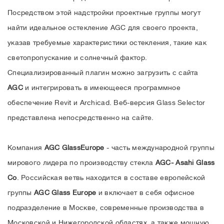
Посредством этой надстройки проектные группы могут
найти идеальное остекление AGC для своего проекта,
указав требуемые характеристики остекления, такие как
светопропускание и солнечный фактор.
Специализированный плагин можно загрузить с сайта
AGC
и интегрировать в имеющееся программное
обеспечение Revit и Archicad. Веб-версия Glass Selector
представлена непосредственно на сайте.
Компания
AGC GlassEurope
- часть международной группы
мирового лидера по производству стекла
AGC- Asahi Glass
Co
. Российская ветвь находится в составе европейской
группы
AGC Glass Europe
и включает в себя офисное
подразделение в Москве, современные производства в
Московской и Нижегородской областях, а также мощную