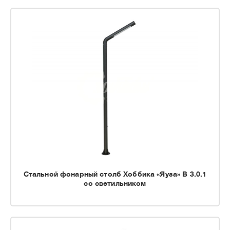
Стальной фонарный столб Хоббика «Яуза» В 3.0.1
со светильником