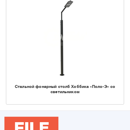
Стальной фонарный столб Хоббика «Поло-Э» со
светильником