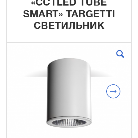
«CCTLED TUBE
SMART» TARGETTI
СВЕТИЛЬНИК