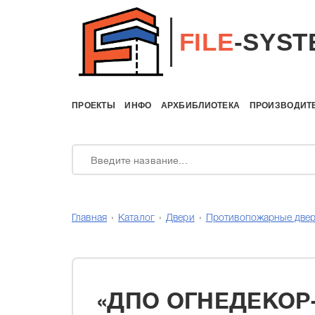
FILE
-SYST
ПРОЕКТЫ
ИНФО
АРХБИБЛИОТЕКА
ПРОИЗВОДИТ
Главная
Каталог
Двери
Противопожарные две
«ДПО ОГНЕДЕКОР