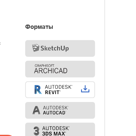
Форматы
: