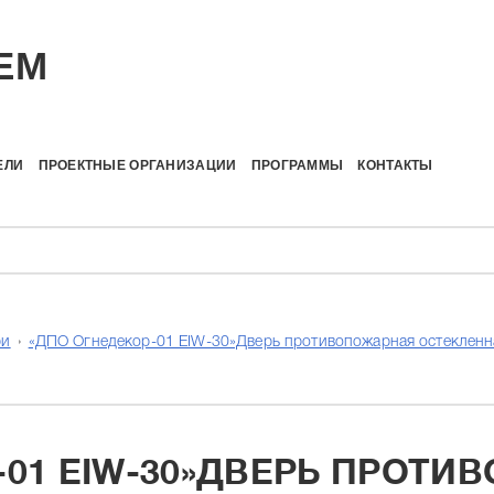
EM
ЕЛИ
ПРОЕКТНЫЕ ОРГАНИЗАЦИИ
ПРОГРАММЫ
КОНТАКТЫ
ри
«ДПО Огнедекор-01 EIW-30»Дверь противопожарная остекленн
-01 EIW-30»ДВЕРЬ ПРОТ