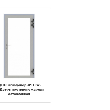
ДПО Огнедекор-01 EIW-
»Дверь противопожарная
остекленная