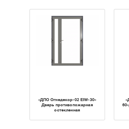
«ДПО Огнедекор-02 EIW-30»
«
Дверь противопожарная
60
остекленная