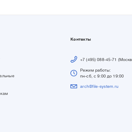
Контакты
е
+7 (495) 088-45-71 (Москв
Режим работы:
альные
пн-сб, с 9:00 до 19:00
arch@file-system.ru
икам