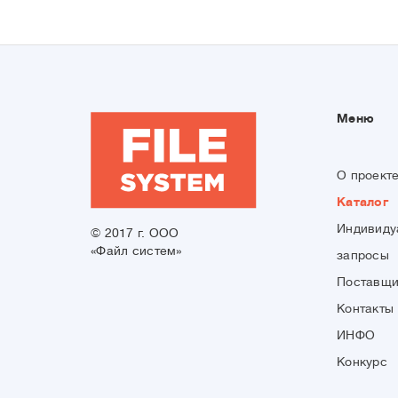
Меню
О проект
Каталог
Индивиду
© 2017 г. ООО
«Файл систем»
запросы
Поставщ
Контакты
ИНФО
Конкурс